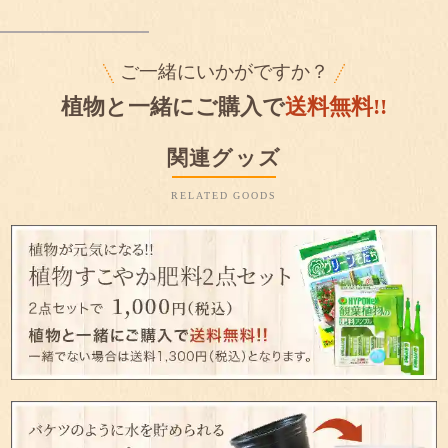
ご一緒にいかがですか？
植物と一緒にご購入で
送料無料!!
関連グッズ
RELATED GOODS