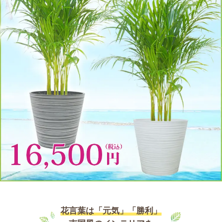
花言葉は「元気」「勝利」