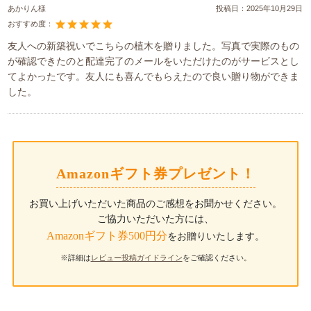
あかりん様
投稿日：
2025年10月29日
おすすめ度：
友人への新築祝いでこちらの植木を贈りました。写真で実際のもの
が確認できたのと配達完了のメールをいただけたのがサービスとし
てよかったです。友人にも喜んでもらえたので良い贈り物ができま
した。
Amazonギフト券プレゼント！
お買い上げいただいた商品のご感想をお聞かせください。
ご協力いただいた方には、
Amazonギフト券500円分
をお贈りいたします。
※詳細は
レビュー投稿ガイドライン
をご確認ください。