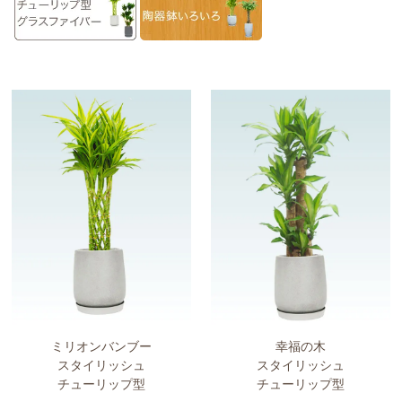
ミリオンバンブー
幸福の木
スタイリッシュ
スタイリッシュ
チューリップ型
チューリップ型