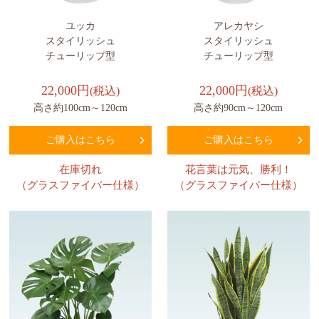
ユッカ
アレカヤシ
スタイリッシュ
スタイリッシュ
チューリップ型
チューリップ型
22,000円
22,000円
(税込)
(税込)
高さ約100cm～120cm
高さ約90cm～120cm
ご購入はこちら
ご購入はこちら
在庫切れ
花言葉は元気、勝利！
（グラスファイバー仕様）
（グラスファイバー仕様）