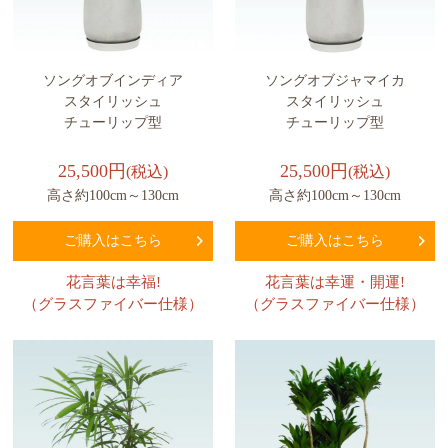
ソングオブインディア
ソングオブジャマイカ
スタイリッシュ
スタイリッシュ
チューリップ型
チューリップ型
25,500円
25,500円
(税込)
(税込)
高さ約100cm～130cm
高さ約100cm～130cm
ご購入はこちら
ご購入はこちら
花言葉は幸福!
花言葉は幸運・開運!
（グラスファイバー仕様）
（グラスファイバー仕様）