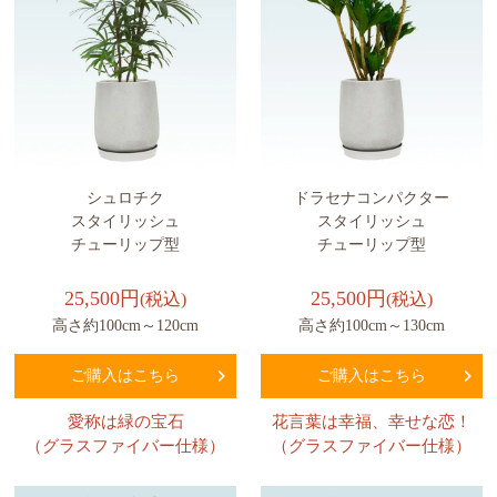
シュロチク
ドラセナコンパクター
スタイリッシュ
スタイリッシュ
チューリップ型
チューリップ型
25,500円
25,500円
(税込)
(税込)
高さ約100cm～120cm
高さ約100cm～130cm
ご購入はこちら
ご購入はこちら
愛称は緑の宝石
花言葉は幸福、幸せな恋！
（グラスファイバー仕様）
（グラスファイバー仕様）