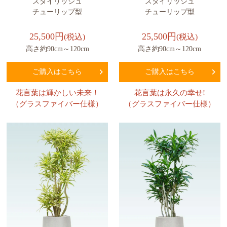
スタイリッシュ
スタイリッシュ
チューリップ型
チューリップ型
25,500円
25,500円
(税込)
(税込)
高さ約90cm～120cm
高さ約90cm～120cm
ご購入はこちら
ご購入はこちら
花言葉は輝かしい未来！
花言葉は永久の幸せ!
（グラスファイバー仕様）
（グラスファイバー仕様）