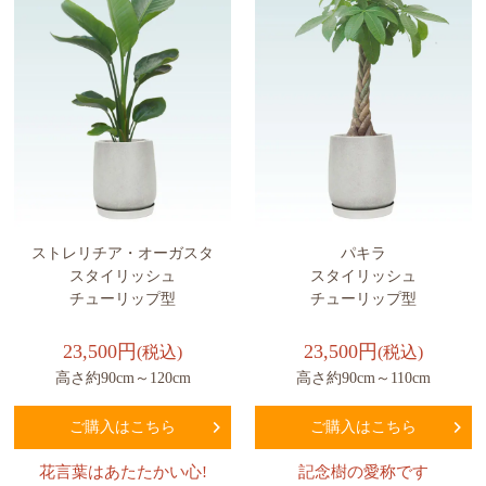
ストレリチア・オーガスタ
パキラ
スタイリッシュ
スタイリッシュ
チューリップ型
チューリップ型
23,500円
23,500円
(税込)
(税込)
高さ約90cm～120cm
高さ約90cm～110cm
ご購入はこちら
ご購入はこちら
花言葉はあたたかい心!
記念樹の愛称です