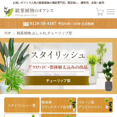
お祝いギフトで人気の観葉植物の通販専門店。開店祝い、贈答用。全国へ販売
0120-58-4187
平日9:00～18:00 土日祝休
TOP
観葉植物,おしゃれ,チューリップ型