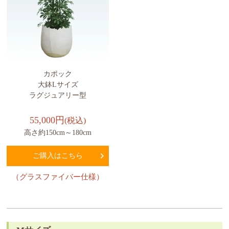
カポック
大鉢Lサイズ
ラグジュアリー型
55,000円
(税込)
高さ約150cm～180cm
ご購入はこちら
（グラスファイバー仕様）