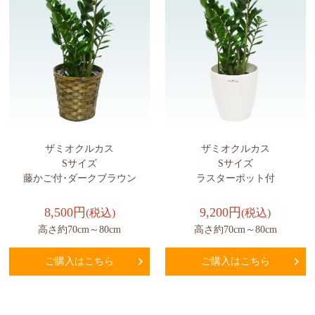
ザミオクルカス
ザミオクルカス
Sサイズ
Sサイズ
藤かご付･ダークブラウン
ラスターポット付
8,500円
9,200円
(税込)
(税込)
高さ約70cm～80cm
高さ約70cm～80cm
ご購入はこちら
ご購入はこちら