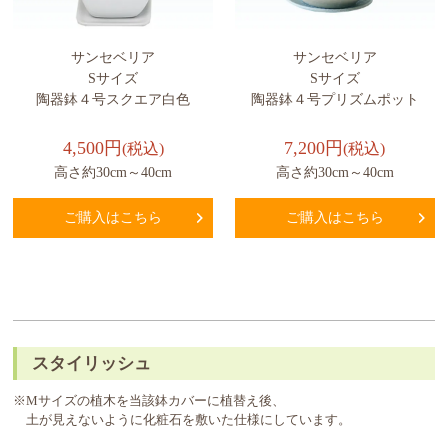
サンセベリア
サンセベリア
Sサイズ
Sサイズ
陶器鉢４号スクエア白色
陶器鉢４号プリズムポット
4,500円
7,200円
(税込)
(税込)
高さ約30cm～40cm
高さ約30cm～40cm
ご購入はこちら
ご購入はこちら
スタイリッシュ
※Mサイズの植木を当該鉢カバーに植替え後、
土が見えないように化粧石を敷いた仕様にしています。