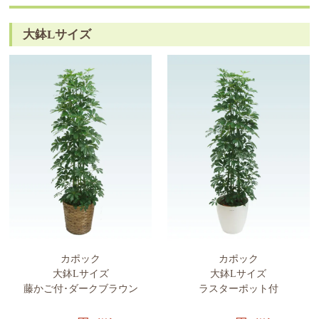
大鉢Lサイズ
カポック
カポック
大鉢Lサイズ
大鉢Lサイズ
藤かご付･ダークブラウン
ラスターポット付