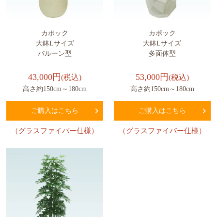
カポック
カポック
大鉢Lサイズ
大鉢Lサイズ
バルーン型
多面体型
43,000円
53,000円
(税込)
(税込)
高さ約150cm～180cm
高さ約150cm～180cm
ご購入はこちら
ご購入はこちら
（グラスファイバー仕様）
（グラスファイバー仕様）