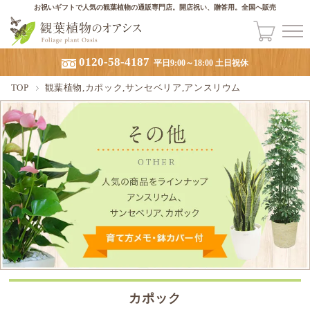
お祝いギフトで人気の観葉植物の通販専門店。開店祝い、贈答用。全国へ販売
0120-58-4187
平日9:00～18:00 土日祝休
TOP
観葉植物,カポック,サンセベリア,アンスリウム
カポック