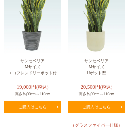
サンセベリア
サンセベリア
Mサイズ
Mサイズ
エコフレンドリーポット付
Uポット型
19,000円
20,500円
(税込)
(税込)
高さ約90cm～110cm
高さ約90cm～110cm
ご購入はこちら
ご購入はこちら
（グラスファイバー仕様）