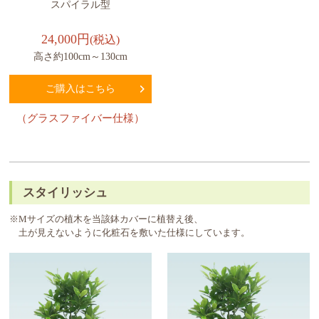
スパイラル型
24,000円
(税込)
高さ約100cm～130cm
ご購入はこちら
（グラスファイバー仕様）
スタイリッシュ
※Mサイズの植木を当該鉢カバーに植替え後、
土が見えないように化粧石を敷いた仕様にしています。