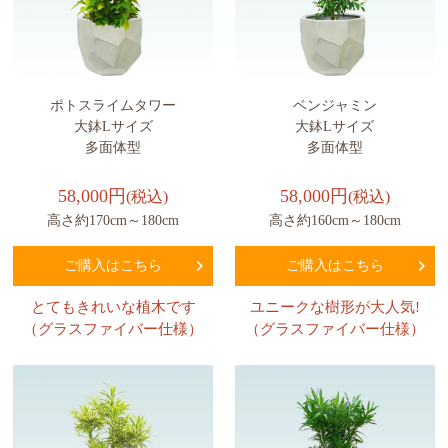
ポトスライムタワー
ベンジャミン
大鉢Lサイズ
大鉢Lサイズ
多面体型
多面体型
58,000円
58,000円
(税込)
(税込)
高さ約170cm～180cm
高さ約160cm～180cm
ご購入はこちら
ご購入はこちら
とてもきれいな植木です
ユニークな樹形が大人気!
（グラスファイバー仕様）
（グラスファイバー仕様）