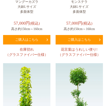
マングーカズラ
モンステラ
大鉢Lサイズ
大鉢Lサイズ
多面体型
多面体型
57,000円
57,000円
(税込)
(税込)
高さ約150cm～160cm
高さ約150cm～160cm
ご購入はこちら
ご購入はこちら
在庫切れ
花言葉はうれしい便り!
（グラスファイバー仕様）
（グラスファイバー仕様）