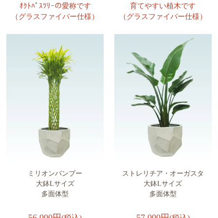
ｵｸﾄﾊﾟｽﾂﾘｰの愛称です
育てやすい植木です
（グラスファイバー仕様）
（グラスファイバー仕様）
ミリオンバンブー
ストレリチア・オーガスタ
大鉢Lサイズ
大鉢Lサイズ
多面体型
多面体型
56,000円
57,000円
(税込)
(税込)