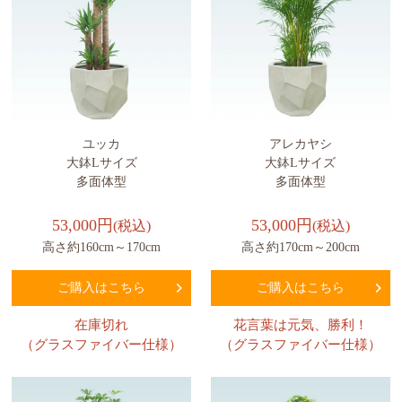
ユッカ
アレカヤシ
大鉢Lサイズ
大鉢Lサイズ
多面体型
多面体型
53,000円
53,000円
(税込)
(税込)
高さ約160cm～170cm
高さ約170cm～200cm
ご購入はこちら
ご購入はこちら
在庫切れ
花言葉は元気、勝利！
（グラスファイバー仕様）
（グラスファイバー仕様）