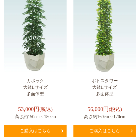
カポック
ポトスタワー
大鉢Lサイズ
大鉢Lサイズ
多面体型
多面体型
53,000円
56,000円
(税込)
(税込)
高さ約150cm～180cm
高さ約160cm～170cm
ご購入はこちら
ご購入はこちら