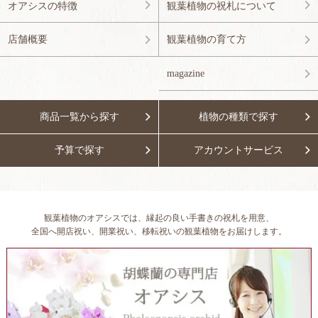
オアシスの特徴
観葉植物の祝札について
店舗概要
観葉植物の育て方
magazine
商品一覧から探す
植物の種類で探す
予算で探す
アカウントサービス
観葉植物のオアシスでは、縁起の良い手書きの祝札を用意、
全国へ開店祝い、開業祝い、移転祝いの観葉植物をお届けします。