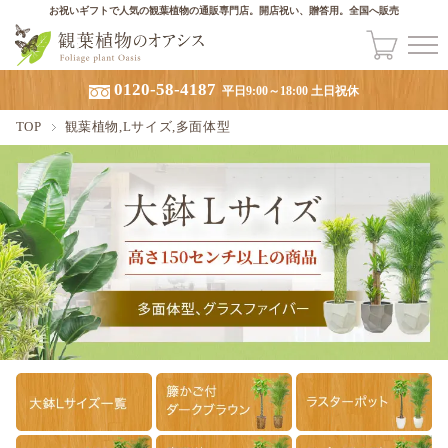
お祝いギフトで人気の観葉植物の通販専門店。開店祝い、贈答用。全国へ販売
0120-58-4187
平日9:00～18:00 土日祝休
TOP
観葉植物,Lサイズ,多面体型