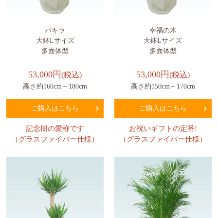
パキラ
幸福の木
大鉢Lサイズ
大鉢Lサイズ
多面体型
多面体型
53,000円
53,000円
(税込)
(税込)
高さ約160cm～180cm
高さ約150cm～170cm
ご購入はこちら
ご購入はこちら
記念樹の愛称です
お祝いギフトの定番!
（グラスファイバー仕様）
（グラスファイバー仕様）