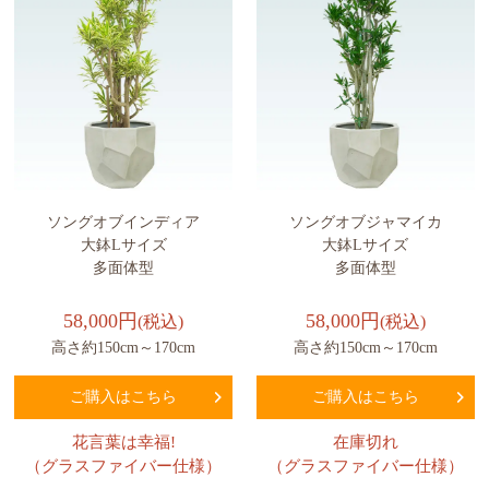
ソングオブインディア
ソングオブジャマイカ
大鉢Lサイズ
大鉢Lサイズ
多面体型
多面体型
58,000円
58,000円
(税込)
(税込)
高さ約150cm～170cm
高さ約150cm～170cm
ご購入はこちら
ご購入はこちら
花言葉は幸福!
在庫切れ
（グラスファイバー仕様）
（グラスファイバー仕様）