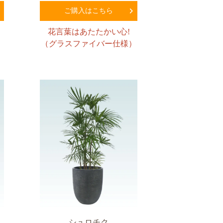
ご購入はこちら
花言葉はあたたかい心!
）
（グラスファイバー仕様）
シュロチク