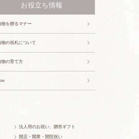
お役立ち情報
植物を贈るマナー
植物の祝札について
植物の育て方
ine
法人用のお祝い、贈答ギフト
開店・開業・開院祝い