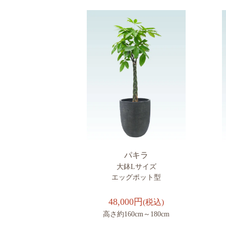
パキラ
大鉢Lサイズ
エッグポット型
48,000円
(税込)
高さ約160cm～180cm