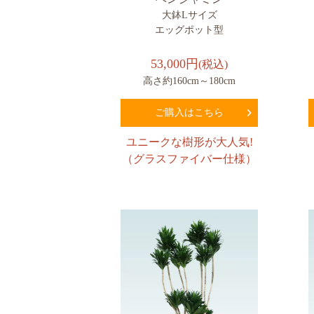
大鉢Lサイズ
エッグポット型
53,000円
(税込)
高さ約160cm～180cm
ご購入はこちら
ユニークな樹形が大人気!
（グラスファイバー仕様）