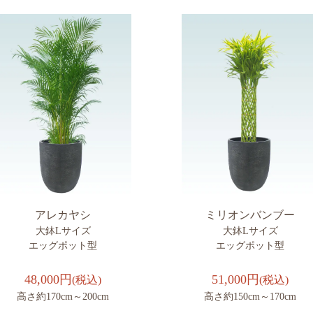
アレカヤシ
ミリオンバンブー
大鉢Lサイズ
大鉢Lサイズ
エッグポット型
エッグポット型
48,000円
51,000円
(税込)
(税込)
高さ約170cm～200cm
高さ約150cm～170cm