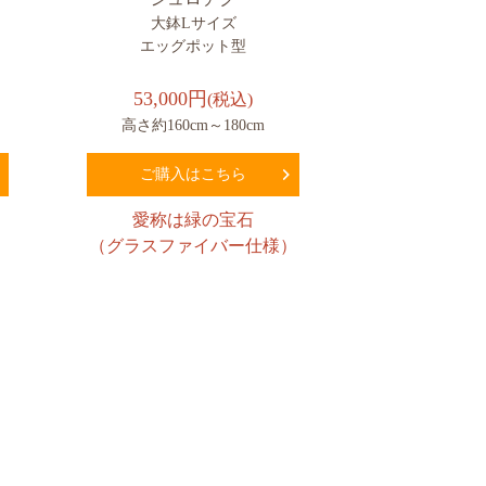
大鉢Lサイズ
エッグポット型
53,000円
(税込)
高さ約160cm～180cm
ご購入はこちら
愛称は緑の宝石
）
（グラスファイバー仕様）