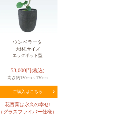
ウンベラータ
大鉢Lサイズ
エッグポット型
53,000円
(税込)
高さ約150cm～170cm
ご購入はこちら
花言葉は永久の幸せ!
（グラスファイバー仕様）