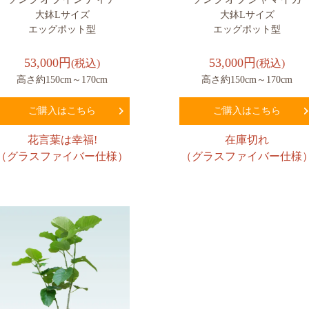
大鉢Lサイズ
大鉢Lサイズ
エッグポット型
エッグポット型
53,000円
53,000円
(税込)
(税込)
高さ約150cm～170cm
高さ約150cm～170cm
ご購入はこちら
ご購入はこちら
花言葉は幸福!
在庫切れ
（グラスファイバー仕様）
（グラスファイバー仕様