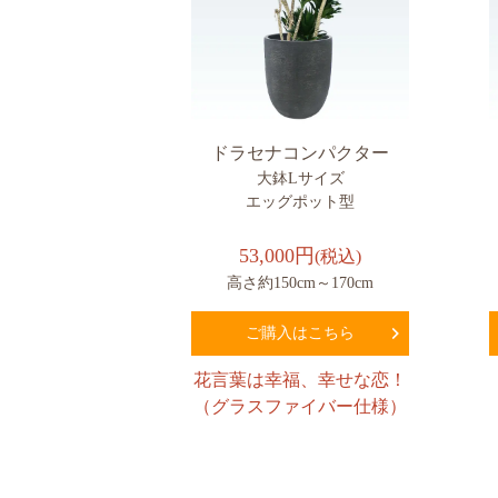
ドラセナコンパクター
大鉢Lサイズ
エッグポット型
53,000円
(税込)
高さ約150cm～170cm
ご購入はこちら
花言葉は幸福、幸せな恋！
（グラスファイバー仕様）