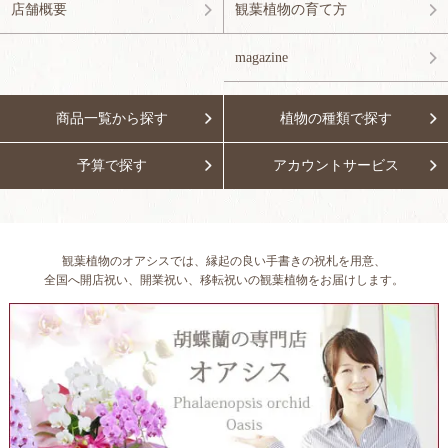
店舗概要
観葉植物の育て方
magazine
商品一覧から探す
植物の種類で探す
予算で探す
アカウントサービス
観葉植物のオアシスでは、縁起の良い手書きの祝札を用意、
全国へ開店祝い、開業祝い、移転祝いの観葉植物をお届けします。