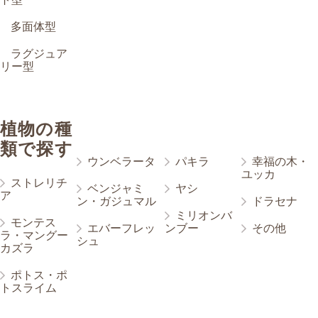
多面体型
ラグジュア
リー型
植物の種
類で探す
ウンベラータ
パキラ
幸福の木・
ユッカ
ストレリチ
ベンジャミ
ヤシ
ア
ン・ガジュマル
ドラセナ
ミリオンバ
モンテス
エバーフレッ
ンブー
その他
ラ・マングー
シュ
カズラ
ポトス・ポ
トスライム