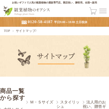
お祝いギフトで人気の観葉植物の通販専門店。開店祝い、贈答用。全国へ販売
0120-58-4187
平日9:00～18:00 土日祝休
TOP
サイトマップ/
商品一覧
から探す
Ｍ・Ｓサイズ
スタイリッ
法人用のお
シュ
祝い、贈答ギ