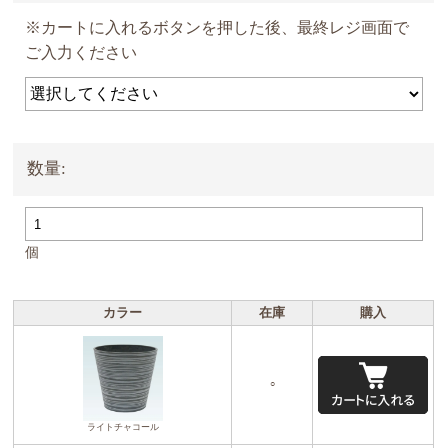
※カートに入れるボタンを押した後、最終レジ画面で
ご入力ください
数量:
個
カラー
在庫
購入
○
ライトチャコール