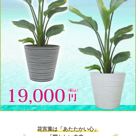
花言葉は「あたたかい心」