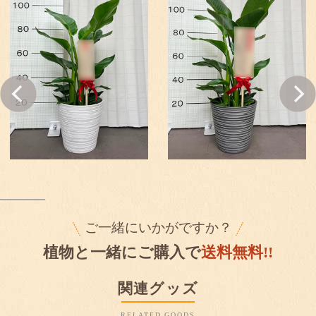
ご一緒にいかがですか？
植物と一緒にご購入で
送料無料!!
関連グッズ
RELATED GOODS