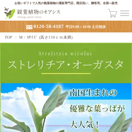
お祝いギフトで人気の観葉植物の通販専門店。開店祝い、贈答用。全国へ販売
0120-58-4187
平日9:00～18:00 土日祝休
TOP
M・Sｻｲｽﾞ (高さ150ｃｍ未満)