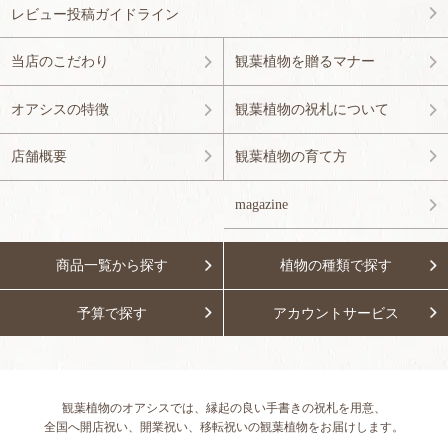
レビュー投稿ガイドライン
当店のこだわり
観葉植物を贈るマナー
オアシスの特徴
観葉植物の祝札について
店舗概要
観葉植物の育て方
magazine
商品一覧から探す
植物の種類で探す
予算で探す
アカウントサービス
観葉植物のオアシスでは、縁起の良い手書きの祝札を用意、
全国へ開店祝い、開業祝い、移転祝いの観葉植物をお届けします。