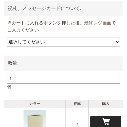
祝札、メッセージカードについて:
※カートに入れるボタンを押した後、最終レジ画面で
ご入力ください
数量:
個
カラー
在庫
購入
○