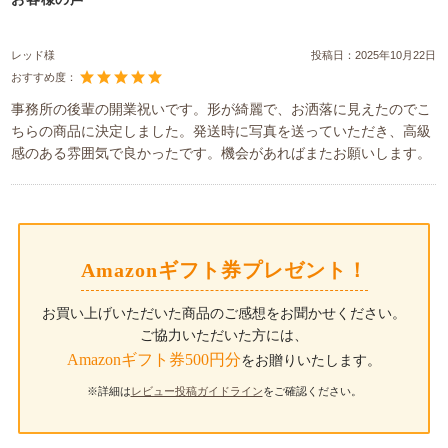
レッド様
投稿日：
2025年10月22日
おすすめ度：
事務所の後輩の開業祝いです。形が綺麗で、お洒落に見えたのでこ
ちらの商品に決定しました。発送時に写真を送っていただき、高級
感のある雰囲気で良かったです。機会があればまたお願いします。
Amazonギフト券プレゼント！
お買い上げいただいた商品のご感想をお聞かせください。
ご協力いただいた方には、
Amazonギフト券500円分
をお贈りいたします。
※詳細は
レビュー投稿ガイドライン
をご確認ください。