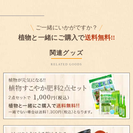
ご一緒にいかがですか？
植物と一緒にご購入で
送料無料!!
関連グッズ
RELATED GOODS