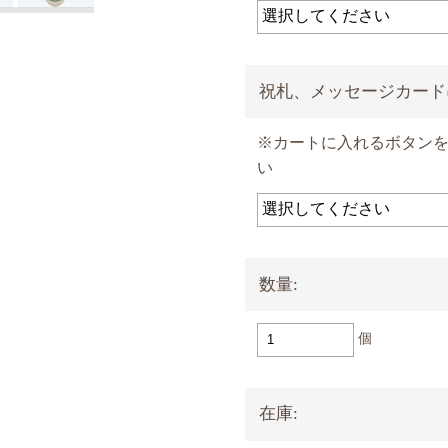
祝札、メッセージカード
※カートに入れるボタン
い
数量:
個
在庫: