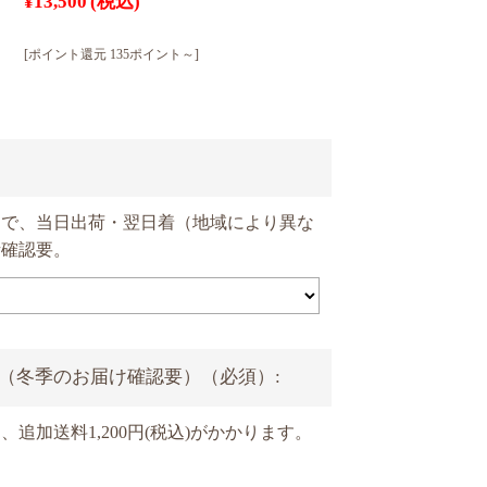
¥13,500
(税込)
[ポイント還元 135ポイント～]
文で、当日出荷・翌日着（地域により異な
話確認要。
（冬季のお届け確認要）（必須）:
追加送料1,200円(税込)がかかります。