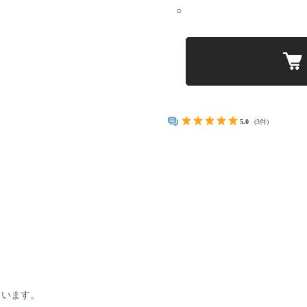
○
5.0
(3件)
ています。