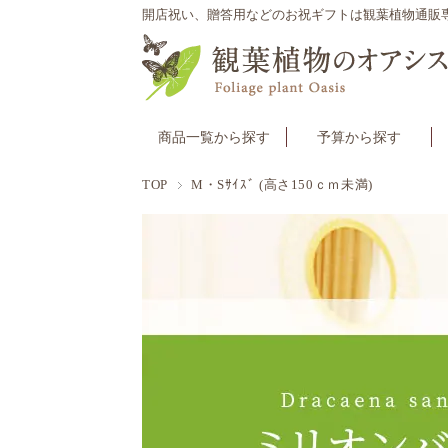
開店祝い、贈答用などのお祝ギフトは観葉植物通販
商品一覧から探す
予算から探す
TOP
M・Sｻｲｽﾞ (高さ150ｃｍ未満)