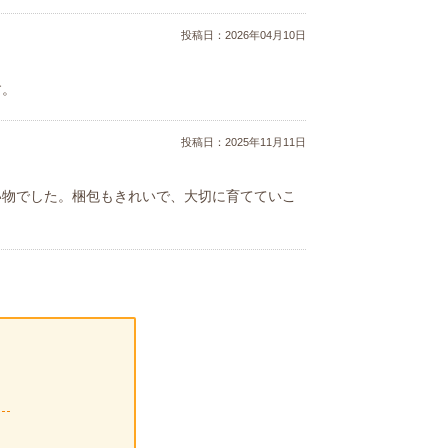
投稿日：
2026年04月10日
す。
投稿日：
2025年11月11日
い物でした。梱包もきれいで、大切に育てていこ
！