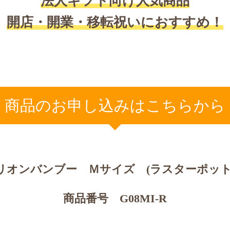
法人ギフト向け人気商品
開店・開業・移転祝いにおすすめ！
商品のお申し込みはこちらから
リオンバンブー Ｍサイズ
(ラスターポット
商品番号 G08MI-R