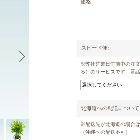
価格:
スピード便:
※弊社営業日午前中の注
る）のサービスです。電
北海道への配送について
※配送先が北海道の場合は、
（沖縄への配送不可）