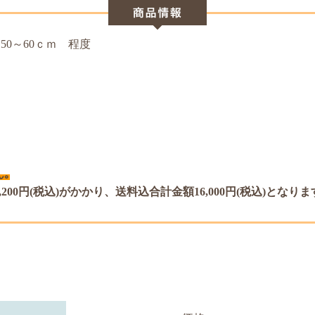
約50～60ｃｍ 程度
｡
00円(税込)がかかり、送料込合計金額16,000円(税込)となりま