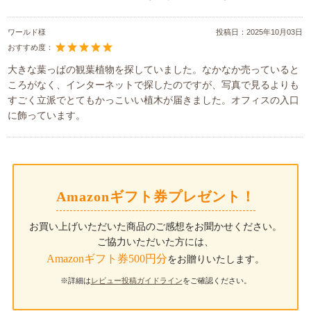
ワールド様
投稿日：
2025年10月03日
おすすめ度：
大きな葉っぱの観葉植物を探していました。なかなか売っていると
ころがなく、インターネットで探したのですが、写真で見るよりも
すごく立派でとてもかっこいい植木が届きました。オフィスの入口
に飾っています。
Amazonギフト券プレゼント！
お買い上げいただいた商品のご感想をお聞かせください。
ご協力いただいた方には、
Amazonギフト券500円分
をお贈りいたします。
※詳細は
レビュー投稿ガイドライン
をご確認ください。