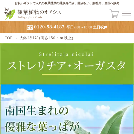
お祝いギフトで人気の観葉植物の通販専門店。開店祝い、贈答用。全国へ販売
0120-58-4187
平日9:00～18:00 土日祝休
TOP
大鉢Lｻｲｽﾞ(高さ150ｃｍ以上)