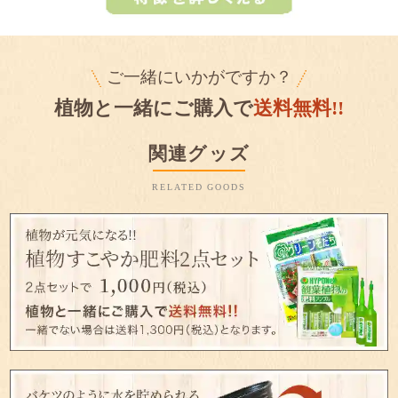
ご一緒にいかがですか？
植物と一緒にご購入で
送料無料!!
関連グッズ
RELATED GOODS