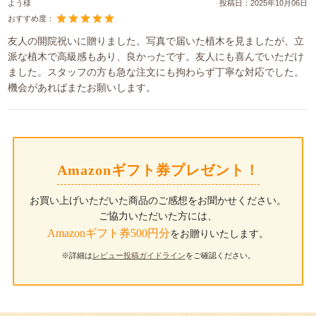
よう様
投稿日：
2025年10月06日
おすすめ度：
友人の開院祝いに贈りました。写真で届いた植木を見ましたが、立
派な植木で高級感もあり、良かったです。友人にも喜んでいただけ
ました。スタッフの方も急な注文にも拘わらず丁寧な対応でした。
機会があればまたお願いします。
Amazonギフト券プレゼント！
お買い上げいただいた商品のご感想をお聞かせください。
ご協力いただいた方には、
Amazonギフト券500円分
をお贈りいたします。
※詳細は
レビュー投稿ガイドライン
をご確認ください。