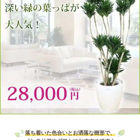
落ち着いた色合いとお洒落な樹形で、