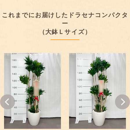
これまでにお届けしたドラセナコンパクタ
ー
（大鉢Ｌサイズ）