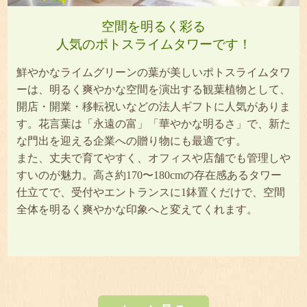
空間を明るく彩る
人気のポトスライムタワーです！
鮮やかなライムグリーンの葉が美しいポトスライムタワ
ーは、明るく爽やかな空間を演出する観葉植物として、
開店・開業・移転祝いなどの法人ギフトに人気がありま
す。花言葉は「永遠の富」「華やかな明るさ」で、新た
な門出を迎える企業への贈り物にも最適です。
また、丈夫で育てやすく、オフィスや店舗でも管理しや
すいのが魅力。高さ約170〜180cmの存在感あるタワー
仕立てで、受付やエントランスに1鉢置くだけで、空間
全体を明るく爽やかな印象へと変えてくれます。