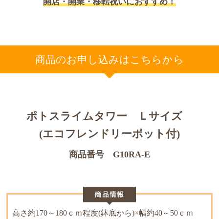
開店・開業・移転祝いにおすすめ！
商品のお申し込みはこちらから
ポトスライムタワー Ｌサイズ
(エコフレンドリーポット付)
商品番号 G10RA-E
高さ約170～180ｃｍ程度(鉢底から)×幅約40～50ｃｍ