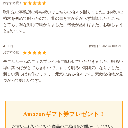
おすすめ度：
取引先の事務所の移転祝いでこちらの植木を贈りました。お祝いの
植木を初めて贈ったので、札の書き方が分からず相談したところ、
とても丁寧な対応で助かりました。機会があればまた、お願しよう
と思います。
A・H様
投稿日：
2025年10月21日
おすすめ度：
モデルルームのディスプレイ用に買わせていただきました。明るい
緑の葉っぱがとてもきれいで、すごく明るい雰囲気になりました。
新しい葉っぱも伸びてきて、元気のある植木です。素敵な植物が見
つかって嬉しいです。
Amazonギフト券プレゼント！
お買い上げいただいた商品のご感想をお聞かせください。