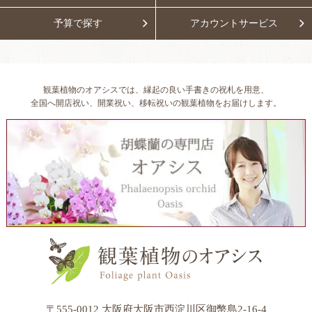
予算で探す
アカウントサービス
観葉植物のオアシスでは、縁起の良い手書きの祝札を用意、
全国へ開店祝い、開業祝い、移転祝いの観葉植物をお届けします。
〒555-0012 大阪府大阪市西淀川区御幣島2-16-4