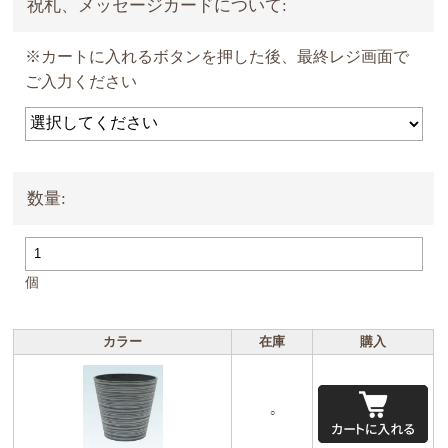
祝札、メッセージカードについて:
※カートに入れるボタンを押した後、最終レジ画面で
ご入力ください
数量:
個
カラー
在庫
購入
○