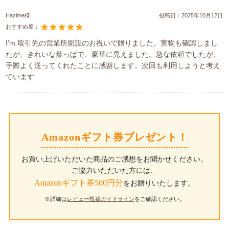
Hazime様
投稿日：
2025年10月12日
おすすめ度：
I’m 取引先の営業所開設のお祝いで贈りました。実物も確認しまし
たが、きれいな葉っぱで、豪華に見えました。急な依頼でしたが、
手際よく送ってくれたことに感謝します。次回も利用しようと考え
ています
Amazonギフト券プレゼント！
お買い上げいただいた商品のご感想をお聞かせください。
ご協力いただいた方には、
Amazonギフト券500円分
をお贈りいたします。
※詳細は
レビュー投稿ガイドライン
をご確認ください。