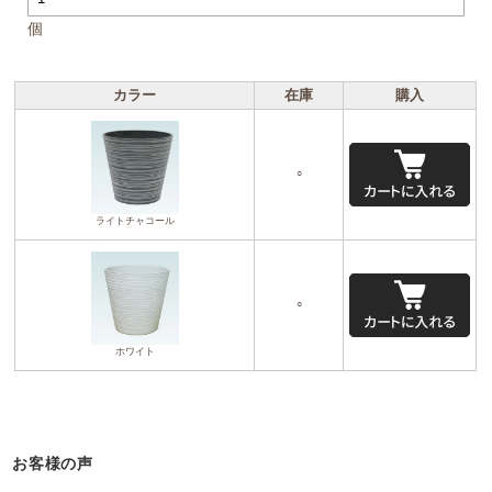
個
カラー
在庫
購入
○
ライトチャコール
○
ホワイト
お客様の声