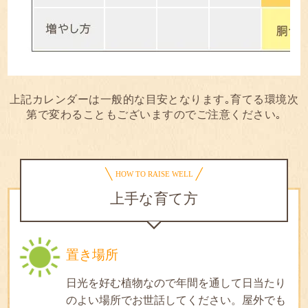
上記カレンダーは一般的な目安となります｡育てる環境次
第で変わることもございますのでご注意ください｡
HOW TO RAISE WELL
上手な育て方
置き場所
日光を好む植物なので年間を通して日当たり
のよい場所でお世話してください。屋外でも