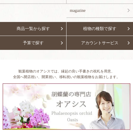
magazine
商品一覧から探す
植物の種類で探す
予算で探す
アカウントサービス
観葉植物のオアシスでは、縁起の良い手書きの祝札を用意、
全国へ開店祝い、開業祝い、移転祝いの観葉植物をお届けします。