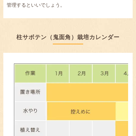
管理するといいでしょう。
柱サボテン（鬼面角）栽培カレンダー