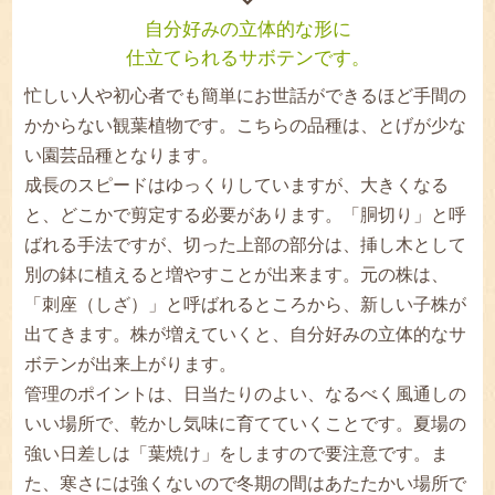
自分好みの立体的な形に
仕立てられるサボテンです。
忙しい人や初心者でも簡単にお世話ができるほど手間の
かからない観葉植物です。こちらの品種は、とげが少な
い園芸品種となります。
成長のスピードはゆっくりしていますが、大きくなる
と、どこかで剪定する必要があります。「胴切り」と呼
ばれる手法ですが、切った上部の部分は、挿し木として
別の鉢に植えると増やすことが出来ます。元の株は、
「刺座（しざ）」と呼ばれるところから、新しい子株が
出てきます。株が増えていくと、自分好みの立体的なサ
ボテンが出来上がります。
管理のポイントは、日当たりのよい、なるべく風通しの
いい場所で、乾かし気味に育てていくことです。夏場の
強い日差しは「葉焼け」をしますので要注意です。ま
た、寒さには強くないので冬期の間はあたたかい場所で