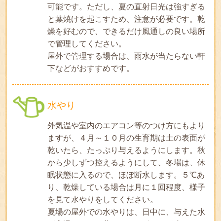
可能です。ただし、夏の直射日光は強すぎる
と葉焼けを起こすため、注意が必要です。乾
燥を好むので、できるだけ風通しの良い場所
で管理してください。
屋外で管理する場合は、雨水が当たらない軒
下などがおすすめです。
水やり
外気温や室内のエアコン等のつけ方にもより
ますが、４月～１０月の生育期は土の表面が
乾いたら、たっぷり与えるようにします。秋
から少しずつ控えるようにして、冬場は、休
眠状態に入るので、ほぼ断水します。５℃あ
り、乾燥している場合は月に１回程度、様子
を見て水やりをしてください。
夏場の屋外での水やりは、日中に、与えた水