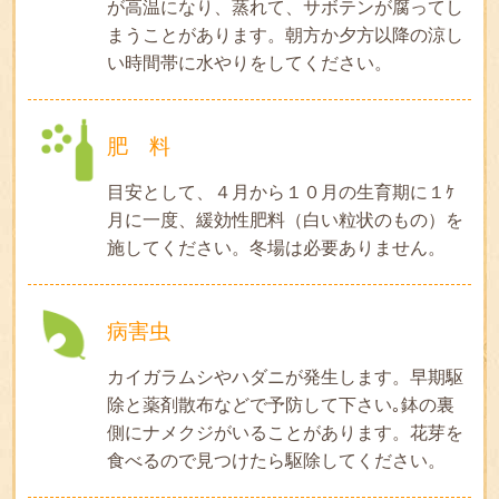
が高温になり、蒸れて、サボテンが腐ってし
まうことがあります。朝方か夕方以降の涼し
い時間帯に水やりをしてください。
肥 料
目安として、４月から１０月の生育期に１ｹ
月に一度、緩効性肥料（白い粒状のもの）を
施してください。冬場は必要ありません。
病害虫
カイガラムシやハダニが発生します。早期駆
除と薬剤散布などで予防して下さい｡鉢の裏
側にナメクジがいることがあります。花芽を
食べるので見つけたら駆除してください。