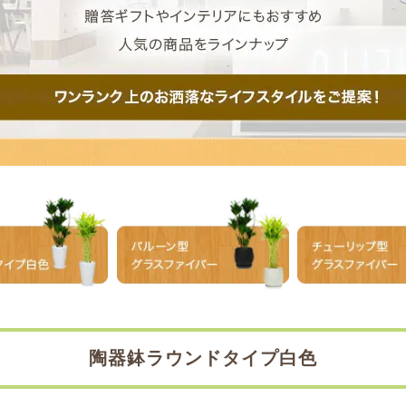
陶器鉢ラウンドタイプ白色