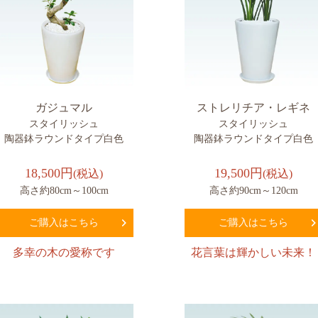
ガジュマル
ストレリチア・レギネ
スタイリッシュ
スタイリッシュ
陶器鉢ラウンドタイプ白色
陶器鉢ラウンドタイプ白色
18,500円
19,500円
(税込)
(税込)
高さ約80cm～100cm
高さ約90cm～120cm
ご購入はこちら
ご購入はこちら
多幸の木の愛称です
花言葉は輝かしい未来！