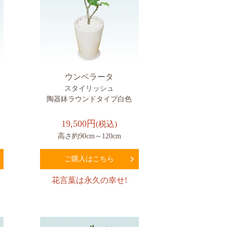
ウンベラータ
スタイリッシュ
陶器鉢ラウンドタイプ白色
19,500円
(税込)
高さ約90cm～120cm
ご購入はこちら
花言葉は永久の幸せ!