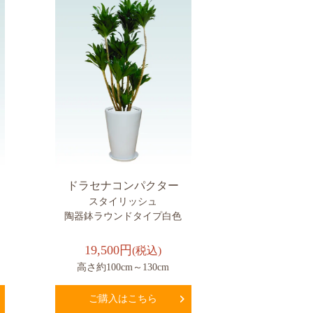
ドラセナコンパクター
スタイリッシュ
陶器鉢ラウンドタイプ白色
19,500円
(税込)
高さ約100cm～130cm
ご購入はこちら