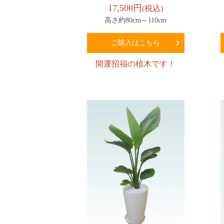
17,500円
(税込)
高さ約80cm～110cm
ご購入はこちら
開運招福の植木です！