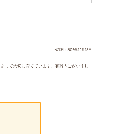
投稿日：
2025年10月18日
んあって大切に育てています。有難うございまし
！