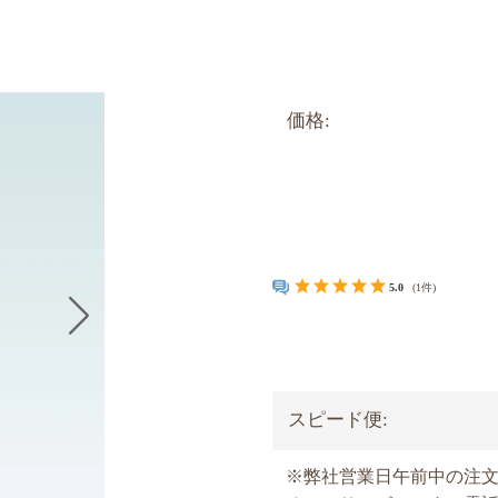
価格:
5.0
(1件)
スピード便:
※弊社営業日午前中の注