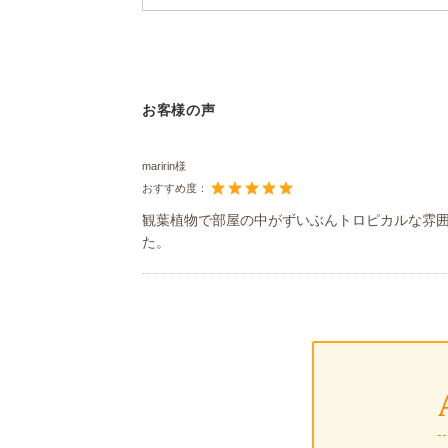
お客様の声
maririn様
おすすめ度：
観葉植物で部屋の中がずいぶんトロピカルな雰
た。