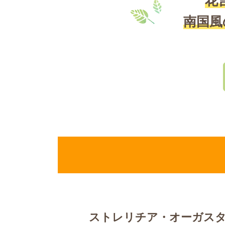
花
南国風
ストレリチア・オーガス