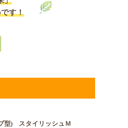
来」
めです！
プ型)
スタイリッシュＭ