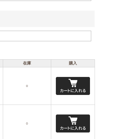
在庫
購入
○
○