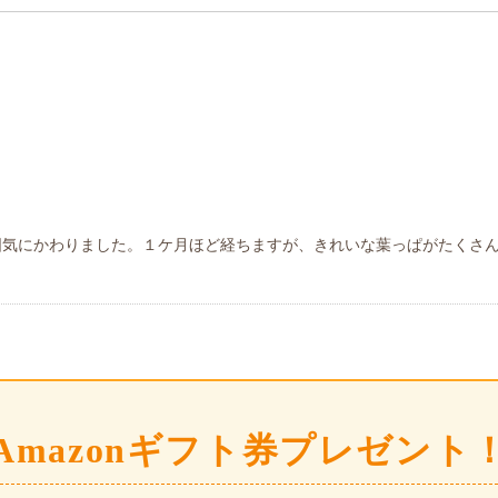
囲気にかわりました。１ケ月ほど経ちますが、きれいな葉っぱがたくさ
Amazonギフト券プレゼント