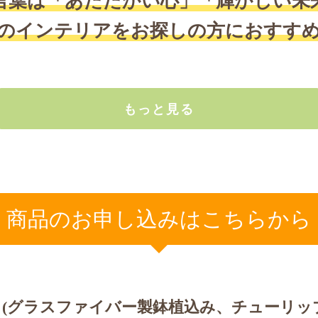
言葉は「あたたかい心」
「輝かしい未
のインテリアをお探しの方に
おすす
もっと見る
商品のお申し込みはこちらから
タ
(グラスファイバー製鉢植込み、チューリッ