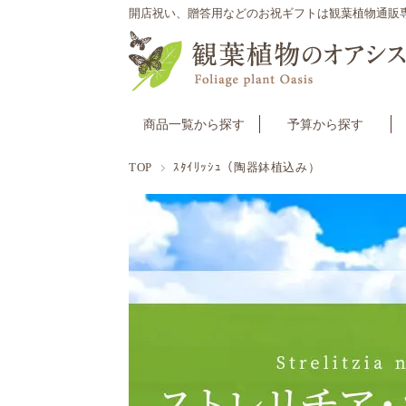
開店祝い、贈答用などのお祝ギフトは観葉植物通販
商品一覧から探す
予算から探す
TOP
ｽﾀｲﾘｯｼｭ（陶器鉢植込み）