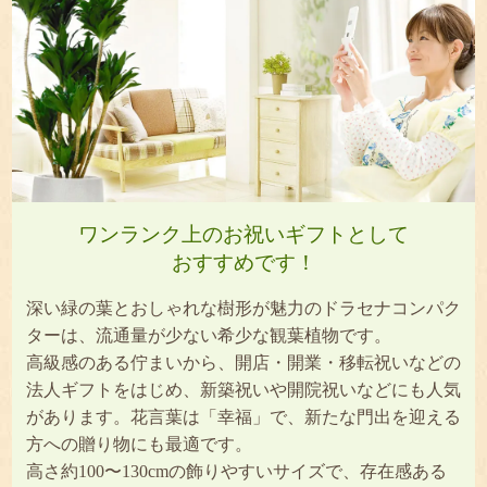
ワンランク上のお祝いギフトとして
おすすめです！
深い緑の葉とおしゃれな樹形が魅力のドラセナコンパク
ターは、流通量が少ない希少な観葉植物です。
高級感のある佇まいから、開店・開業・移転祝いなどの
法人ギフトをはじめ、新築祝いや開院祝いなどにも人気
があります。花言葉は「幸福」で、新たな門出を迎える
方への贈り物にも最適です。
高さ約100〜130cmの飾りやすいサイズで、存在感ある