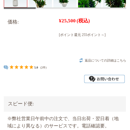
¥25,500
(税込)
価格:
[ポイント還元 255ポイント～]
返品についての詳細はこちら
5.0
(2件)
スピード便:
※弊社営業日午前中の注文で、当日出荷・翌日着（地
域により異なる）のサービスです。電話確認要。