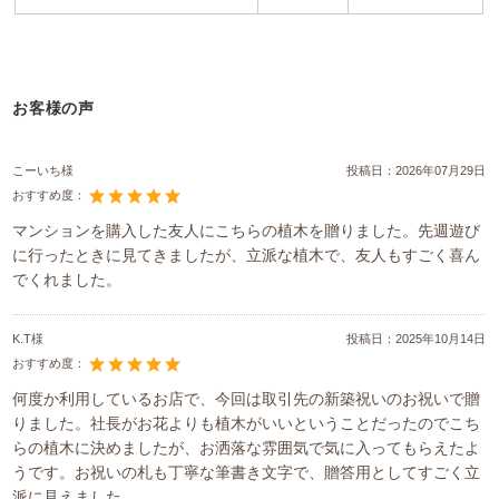
お客様の声
こーいち様
投稿日：
2026年07月29日
おすすめ度：
マンションを購入した友人にこちらの植木を贈りました。先週遊び
に行ったときに見てきましたが、立派な植木で、友人もすごく喜ん
でくれました。
K.T様
投稿日：
2025年10月14日
おすすめ度：
何度か利用しているお店で、今回は取引先の新築祝いのお祝いで贈
りました。社長がお花よりも植木がいいということだったのでこち
らの植木に決めましたが、お洒落な雰囲気で気に入ってもらえたよ
うです。お祝いの札も丁寧な筆書き文字で、贈答用としてすごく立
派に見えました