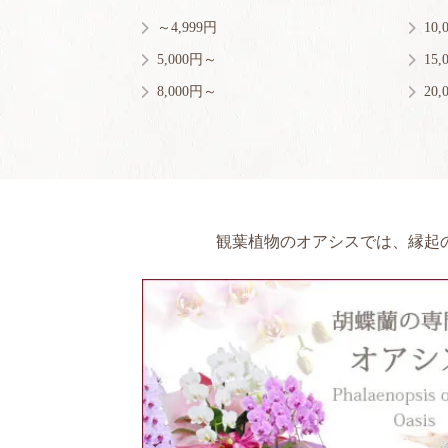
～4,999円
10
5,000円～
15
8,000円～
20
観葉植物のオアシスでは、縁起