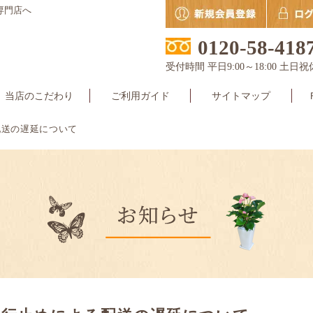
専門店へ
0120-58-418
受付時間 平日9:00～18:00 土日祝
当店のこだわり
ご利用ガイド
サイトマップ
配送の遅延について