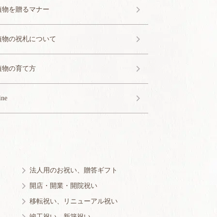
植物を贈るマナー
植物の祝札について
植物の育て方
ine
法人用のお祝い、贈答ギフト
開店・開業・開院祝い
移転祝い、リニューアル祝い
竣工祝い、新築祝い