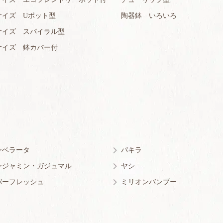
サイズ Uポット型
陶器鉢 いろいろ
サイズ スパイラル型
サイズ 鉢カバー付
ンベラータ
パキラ
ンジャミン・ガジュマル
ヤシ
バーフレッシュ
ミリオンバンブー