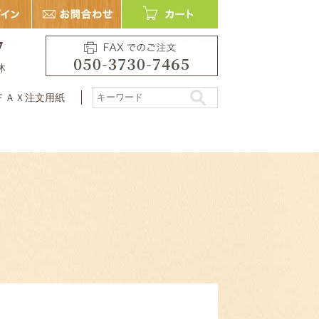
7
休
ＦＡＸ注文用紙