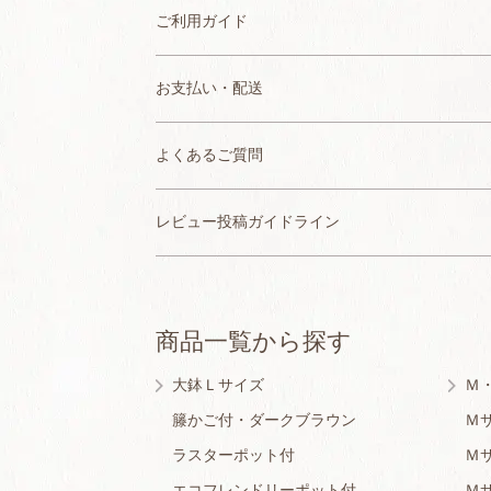
ご利用ガイド
お支払い・配送
よくあるご質問
レビュー投稿ガイドライン
商品一覧から探す
大鉢Ｌサイズ
Ｍ
籐かご付・ダークブラウン
Ｍ
ラスターポット付
Ｍ
エコフレンドリーポット付
Ｍ