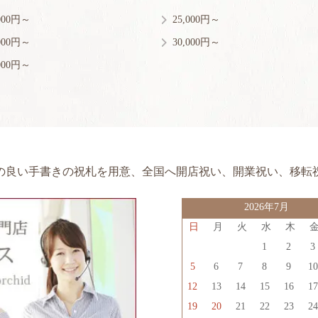
,000円～
25,000円～
,000円～
30,000円～
,000円～
の良い手書きの祝札を用意、
全国へ開店祝い、開業祝い、移転
2026年7月
日
月
火
水
木
1
2
5
6
7
8
9
1
12
13
14
15
16
1
19
20
21
22
23
2