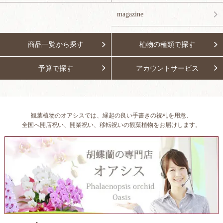
magazine
商品一覧から探す
植物の種類で探す
予算で探す
アカウントサービス
観葉植物のオアシスでは、縁起の良い手書きの祝札を用意、
全国へ開店祝い、開業祝い、移転祝いの観葉植物をお届けします。