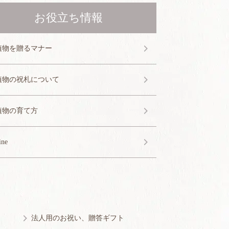
お役立ち情報
植物を贈るマナー
植物の祝札について
植物の育て方
ine
法人用のお祝い、贈答ギフト