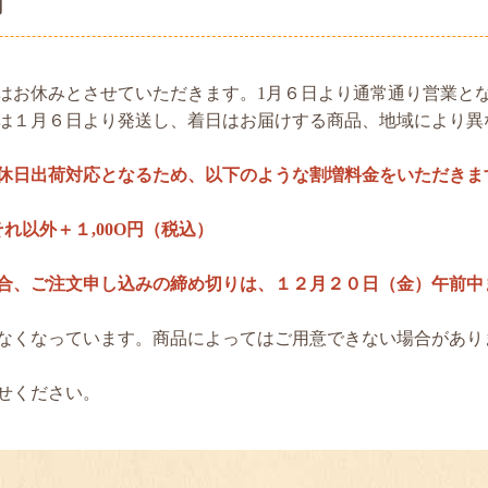
内
店はお休みとさせていただきます。1月６日より通常通り営業と
年始は１月６日より発送し、着日はお届けする商品、地域により異
休日出荷対応となるため、以下のような割増料金をいただきま
それ以外＋１,00O円（税込）
合、ご注文申し込みの締め切りは、１２月２０日（金）午前中
なくなっています。商品によってはご用意できない場合があり
せください。