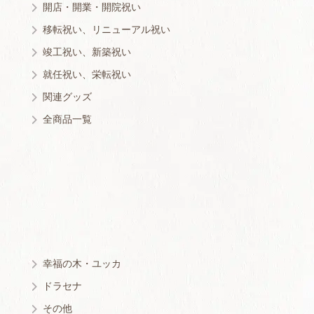
開店・開業・開院祝い
移転祝い、リニューアル祝い
竣工祝い、新築祝い
就任祝い、栄転祝い
関連グッズ
全商品一覧
幸福の木・ユッカ
ドラセナ
その他