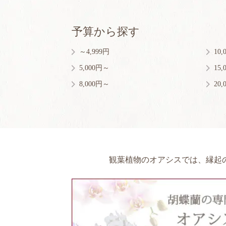
予算から探す
～4,999円
10
5,000円～
15
8,000円～
20
観葉植物のオアシスでは、縁起